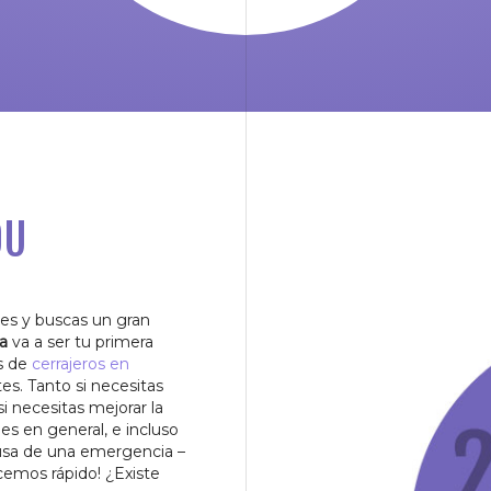
OU
res y buscas un gran
a
va a ser tu primera
s de
cerrajeros en
tes. Tanto si necesitas
i necesitas mejorar la
es en general, e incluso
sa de una emergencia –
cemos rápido! ¿Existe