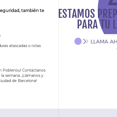
seguridad, también te
s
duras atascadas o rotas
en Poblenou! Contáctanos
a la semana. ¡Llámanos y
ciudad de Barcelona!