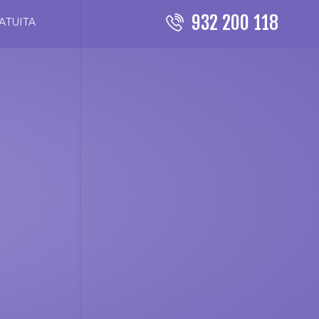
932 200 118
ATUITA